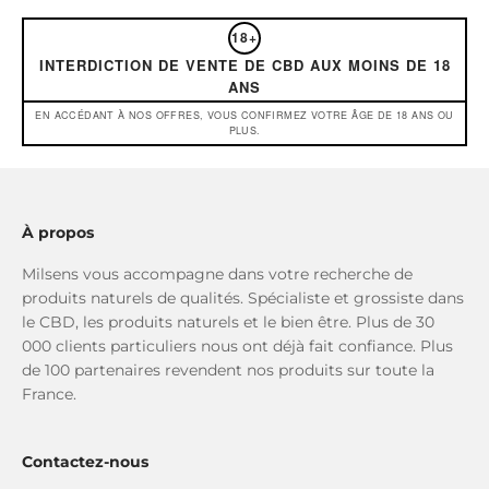
18+
INTERDICTION DE VENTE DE CBD AUX MOINS DE 18
ANS
EN ACCÉDANT À NOS OFFRES, VOUS CONFIRMEZ VOTRE ÂGE DE 18 ANS OU
PLUS.
À propos
Milsens vous accompagne dans votre recherche de
produits naturels de qualités. Spécialiste et grossiste dans
le CBD, les produits naturels et le bien être. Plus de 30
000 clients particuliers nous ont déjà fait confiance. Plus
de 100 partenaires revendent nos produits sur toute la
France.
Contactez-nous