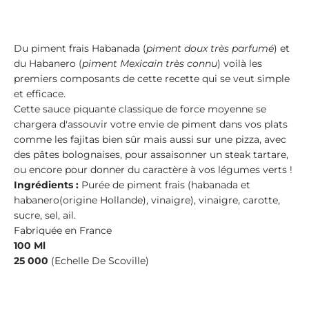
Du piment frais Habanada (
piment doux très parfumé
) et
du Habanero (
piment Mexicain très connu
) voilà les
premiers composants de cette recette qui se veut simple
et efficace.
Cette sauce piquante classique de force moyenne se
chargera d'assouvir votre envie de piment dans vos plats
comme les fajitas bien sûr mais aussi sur une pizza, avec
des pâtes bolognaises, pour assaisonner un steak tartare,
ou encore pour donner du caractère à vos légumes verts !
Ingrédients :
Purée de piment frais (habanada et
habanero(origine Hollande), vinaigre), vinaigre, carotte,
sucre, sel, ail.
Fabriquée en France
100 Ml
25 000
(Echelle De Scoville)