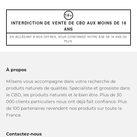
18+
INTERDICTION DE VENTE DE CBD AUX MOINS DE 18
ANS
EN ACCÉDANT À NOS OFFRES, VOUS CONFIRMEZ VOTRE ÂGE DE 18 ANS OU
PLUS.
À propos
Milsens vous accompagne dans votre recherche de
produits naturels de qualités. Spécialiste et grossiste dans
le CBD, les produits naturels et le bien être. Plus de 30
000 clients particuliers nous ont déjà fait confiance. Plus
de 100 partenaires revendent nos produits sur toute la
France.
Contactez-nous