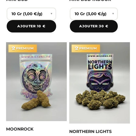
▾
▾
AJOUTER
|
10 €
AJOUTER
|
30 €
🏆 PREMIUM
🏆 PREMIUM
MOONROCK
NORTHERN LIGHTS