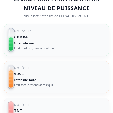
NIVEAU DE PUISSANCE
Visualisez l’intensité de CBDx4, 50SC et TNT.
MOLÉCULE
CBDX4
Intensité medium
Effet medium, usage quotidien.
MOLÉCULE
50SC
Intensité forte
Effet fort, profond et marqué.
MOLÉCULE
TNT