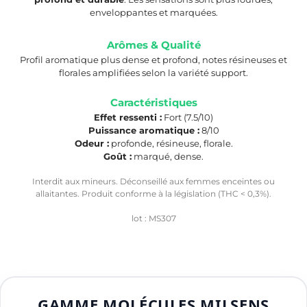
enveloppantes et marquées.
Arômes & Qualité
Profil aromatique plus dense et profond, notes résineuses et
florales amplifiées selon la variété support.
Caractéristiques
Effet ressenti :
Fort (7.5/10)
Puissance aromatique :
8/10
Odeur :
profonde, résineuse, florale.
Goût :
marqué, dense.
Interdit aux mineurs. Déconseillé aux femmes enceintes ou
allaitantes. Produit conforme à la législation (THC < 0,3%).
lot : MS307
GAMME MOLÉCULES MILSENS