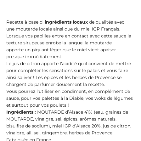
Recette à base d'
ingrédients locaux
de qualités avec
une
moutarde locale
ainsi que du
miel IGP Français
.
Lorsque vos papilles entre en contact avec cette sauce la
texture sirupeuse enrobe la langue, la moutarde
apporte un piquant léger que le miel vient apaiser
presque immédiatement.
Le jus de citron apporte l'acidité qu'il convient de mettre
pour compléter les sensations sur le palais et vous faire
ainsi saliver ! Les épices et les herbes de Provence se
chargent de parfumer doucement la recette.
Vous pourrez l'utiliser en condiment, en complément de
sauce, pour vos palettes à la Diable, vos woks de légumes
et surtout pour vos poulets !
Ingrédients :
MOUTARDE d’Alsace 41% (eau, graines de
MOUTARDE, vinaigre, sel, épices, arômes naturels,
bisulfite de sodium), miel IGP d’Alsace 20%, jus de citron,
vinaigre, ail, sel, gingembre, herbes de Provence
Fabriquée en France