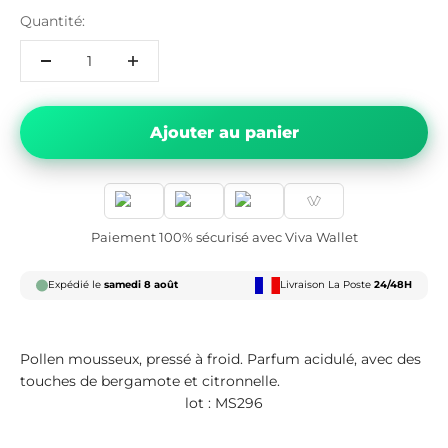
Quantité:
Ajouter au panier
Paiement 100% sécurisé avec Viva Wallet
Expédié le
samedi 8 août
Livraison La Poste
24/48H
Pollen mousseux, pressé à froid. Parfum acidulé, avec des
touches de bergamote et citronnelle.
lot : MS296