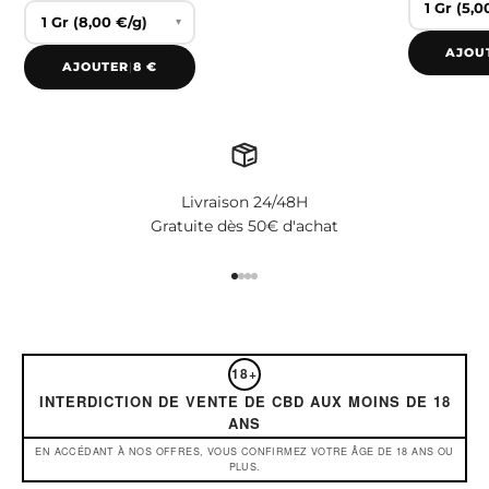
▾
AJOU
AJOUTER
|
8 €
Livraison 24/48H
Gratuite dès 50€ d'achat
Aller à l'élément 1
Aller à l'élément 2
Aller à l'élément 3
Aller à l'élément 4
18+
INTERDICTION DE VENTE DE CBD AUX MOINS DE 18
ANS
EN ACCÉDANT À NOS OFFRES, VOUS CONFIRMEZ VOTRE ÂGE DE 18 ANS OU
PLUS.