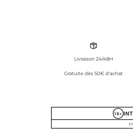
Livraison 24/48H
Gratuite dès 50€ d'achat
IN
18+
EN