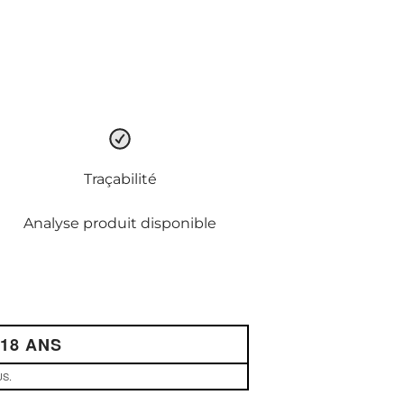
Traçabilité
Analyse produit disponible
18 ANS
US.