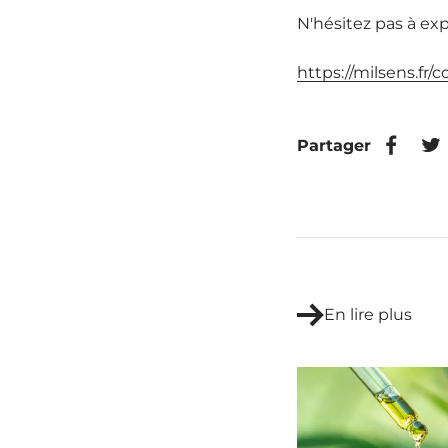
N'hésitez pas à ex
https://milsens.fr/
Partager
En lire plus