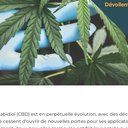
idiol (CBD) est en perpétuelle évolution, avec des dé
e cessent d'ouvrir de nouvelles portes pour ses applicat