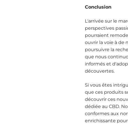
Conclusion
L'arrivée sur le m
perspectives passi
pourraient remodel
ouvrir la voie à de
poursuivre la reche
que nous continuons
informés et d'adop
découvertes.
Si vous êtes intrig
que ces produits s
découvrir ces nouv
dédiée au CBD. Nou
conformes aux norm
enrichissante pour 