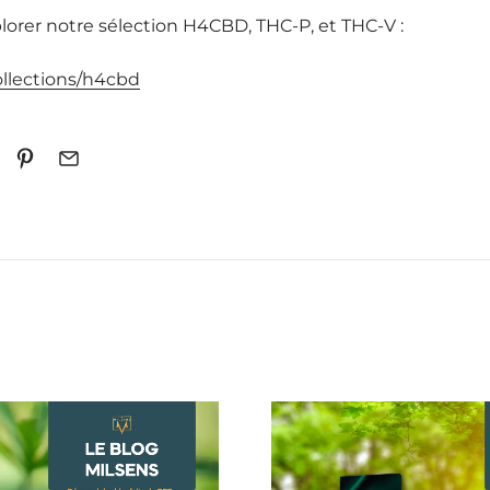
plorer notre sélection H4CBD, THC-P, et THC-V :
collections/h4cbd