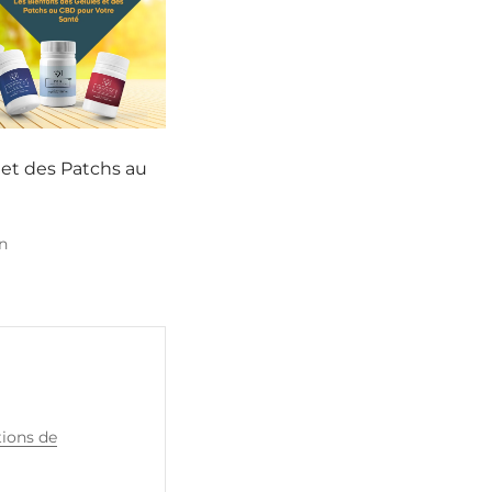
 et des Patchs au
n
ions de