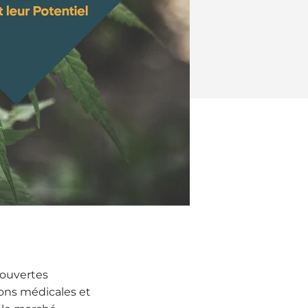
couvertes
ions médicales et