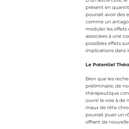
D'un autre côté, l
présent en quantit
pourrait avoir des e
comme un antagonis
moduler les effets
associées à une co
possibles effets su
implications dans l
Le Potentiel Thér
Bien que les reche
préliminaire, de n
thérapeutique con
ouvrir la voie à de
maux de tête chro
pourrait jouer un r
offrant de nouvelle