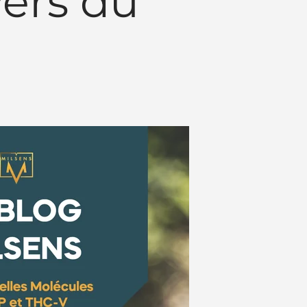
vers du