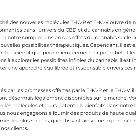
arché des nouvelles molécules THC-P et THC-V ouvre de 
onnantes dans l'univers du CBD et du cannabis en géné
er notre compréhension des effets du cannabis sur le 
 nouvelles possibilités thérapeutiques. Cependant, il est 
rche scientifique pour mieux cerner leur potentiel et leu
 à explorer les possibilités infinies du cannabis, il est 
ter une approche équilibrée et responsable envers ces 
ués par les promesses offertes par le THC-P et le THC-V, il
ont désormais légalement disponibles sur le marché. V
elles molécules et leurs potentiels bienfaits dans notre
s nous engageons à fournir des produits de haute quali
es les plus strictes, garantissant ainsi une expérience 
nos clients.