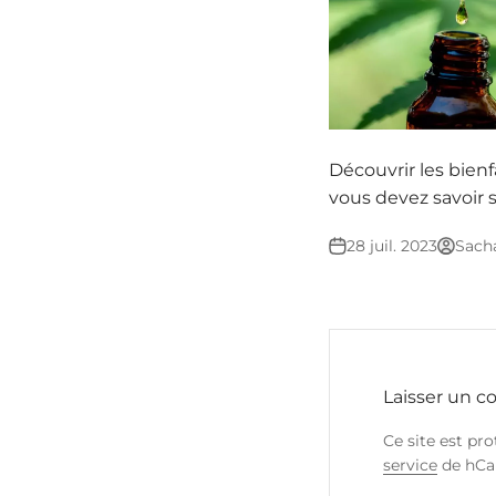
Découvrir les bienf
vous devez savoir s
28 juil. 2023
Sach
Laisser un 
Ce site est pr
service
de hCap