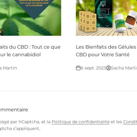
aits du CBD : Tout ce que
Les Bienfaits des Gélules
ur le cannabidiol
CBD pour Votre Santé
a Martin
6 sept. 2023
Sacha Marti
commentaire
otégé par hCaptcha, et la
Politique de confidentialité
et les
Condit
tcha s’appliquent.