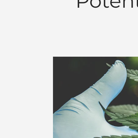
Potent