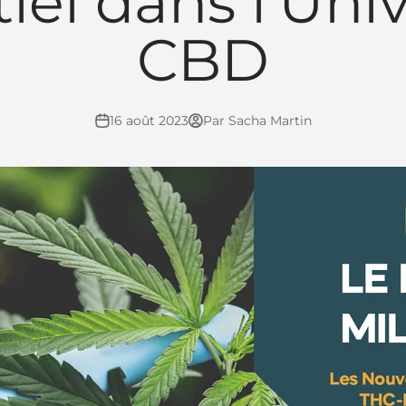
iel dans l'Uni
CBD
16 août 2023
Par Sacha Martin